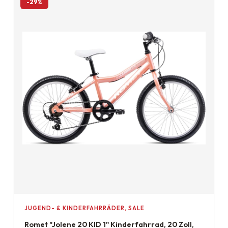
-29%
JUGEND- & KINDERFAHRRÄDER, SALE
Romet "Jolene 20 KID 1" Kinderfahrrad, 20 Zoll,