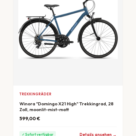
TREKKINGRÄDER
Winora "Domingo X21 High" Trekkingrad, 28
Zoll, moonlit-mist-matt
599,00
€
ab 17 €/Monat
Details ansehen →
✓ Sofort verfügbar