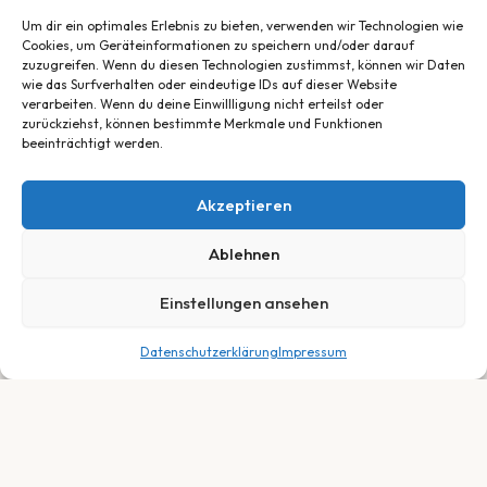
Um dir ein optimales Erlebnis zu bieten, verwenden wir Technologien wie
Cookies, um Geräteinformationen zu speichern und/oder darauf
zuzugreifen. Wenn du diesen Technologien zustimmst, können wir Daten
wie das Surfverhalten oder eindeutige IDs auf dieser Website
verarbeiten. Wenn du deine Einwillligung nicht erteilst oder
zurückziehst, können bestimmte Merkmale und Funktionen
beeinträchtigt werden.
Akzeptieren
Ablehnen
Einstellungen ansehen
Datenschutzerklärung
Impressum
1.799,00
€
In den Warenkorb