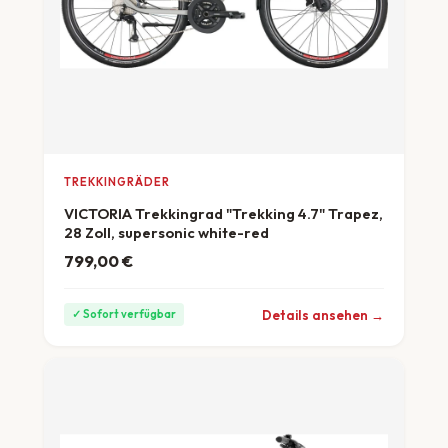
TREKKINGRÄDER
VICTORIA Trekkingrad "Trekking 4.7" Trapez,
28 Zoll, supersonic white-red
799,00
€
ab 22 €/Monat
Details ansehen →
✓ Sofort verfügbar