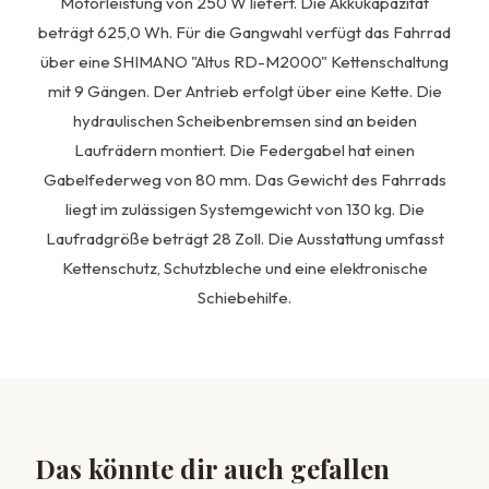
Motorleistung von 250 W liefert. Die Akkukapazität
beträgt 625,0 Wh. Für die Gangwahl verfügt das Fahrrad
über eine SHIMANO "Altus RD-M2000" Kettenschaltung
mit 9 Gängen. Der Antrieb erfolgt über eine Kette. Die
hydraulischen Scheibenbremsen sind an beiden
Laufrädern montiert. Die Federgabel hat einen
Gabelfederweg von 80 mm. Das Gewicht des Fahrrads
liegt im zulässigen Systemgewicht von 130 kg. Die
Laufradgröße beträgt 28 Zoll. Die Ausstattung umfasst
Kettenschutz, Schutzbleche und eine elektronische
Schiebehilfe.
Das könnte dir auch gefallen