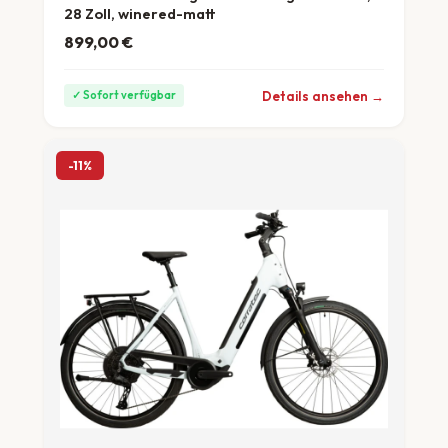
28 Zoll, winered-matt
899,00
€
ab 25 €/Monat
Details ansehen →
✓ Sofort verfügbar
-11%