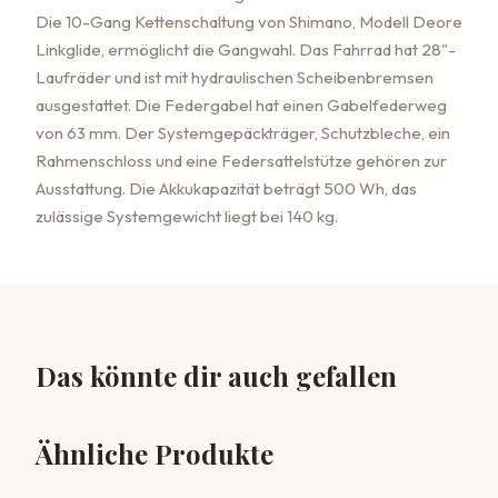
Die 10-Gang Kettenschaltung von Shimano, Modell Deore
Linkglide, ermöglicht die Gangwahl. Das Fahrrad hat 28"-
Laufräder und ist mit hydraulischen Scheibenbremsen
ausgestattet. Die Federgabel hat einen Gabelfederweg
von 63 mm. Der Systemgepäckträger, Schutzbleche, ein
Rahmenschloss und eine Federsattelstütze gehören zur
Ausstattung. Die Akkukapazität beträgt 500 Wh, das
zulässige Systemgewicht liegt bei 140 kg.
Das könnte dir auch gefallen
Ähnliche Produkte