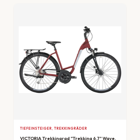
TIEFEINSTEIGER, TREKKINGRÄDER
VICTORIA Trekkingrad "Trekking 6.7" Wave,