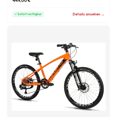
449,00
€
ab 12 €/Monat
Details ansehen →
✓ Sofort verfügbar