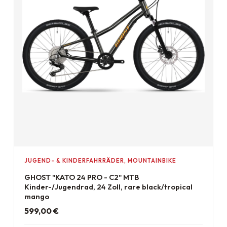
JUGEND- & KINDERFAHRRÄDER, MOUNTAINBIKE
GHOST "KATO 24 PRO - C2" MTB
Kinder-/Jugendrad, 24 Zoll, rare black/tropical
mango
599,00
€
ab 17 €/Monat