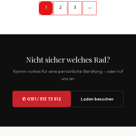
1
2
3
→
Nicht sicher welches Rad?
Komm vorbei für eine persönliche Beratung – oder ruf
uns an.
✆ 0151 / 513 73 512
Laden besuchen