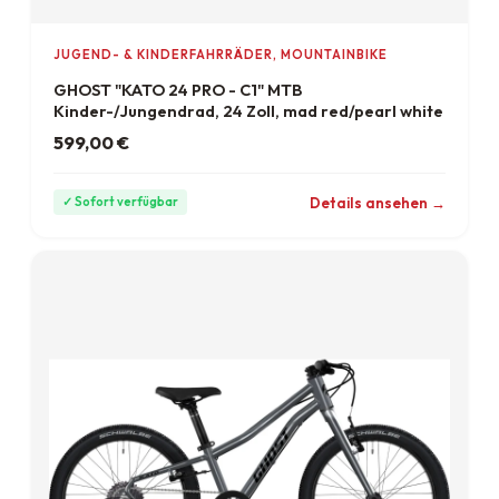
JUGEND- & KINDERFAHRRÄDER, MOUNTAINBIKE
GHOST "KATO 24 PRO - C1" MTB
Kinder-/Jungendrad, 24 Zoll, mad red/pearl white
599,00
€
ab 17 €/Monat
Details ansehen →
✓ Sofort verfügbar