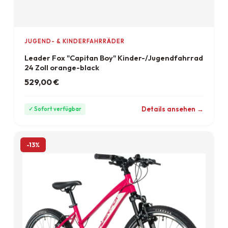
JUGEND- & KINDERFAHRRÄDER
Leader Fox "Capitan Boy" Kinder-/Jugendfahrrad
24 Zoll orange-black
529,00
€
ab 15 €/Monat
Details ansehen →
✓ Sofort verfügbar
-13%