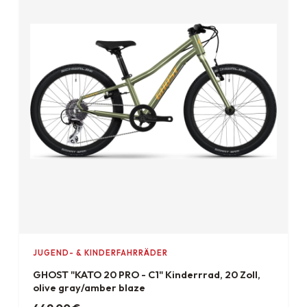
JUGEND- & KINDERFAHRRÄDER
GHOST "KATO 20 PRO - C1" Kinderrrad, 20 Zoll,
olive gray/amber blaze