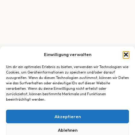
Einwilligung verwalten
Um dir ein optimales Erlebnis zu bieten, verwenden wir Technologien wie
Cookies, um Geräteinformationen zu speichern und/oder darauf
zuzugreifen. Wenn du diesen Technologien zustimmst, können wir Daten
wie das Surfverhalten oder eindeutige IDs auf dieser Website
verarbeiten. Wenn du deine Einwillligung nicht erteilst oder
zurückziehst, können bestimmte Merkmale und Funktionen
beeinträchtigt werden.
Akzeptieren
Ablehnen