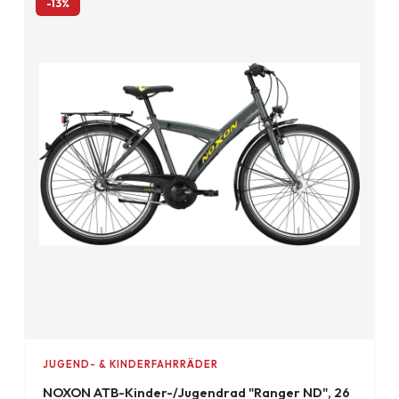
-13%
JUGEND- & KINDERFAHRRÄDER
NOXON ATB-Kinder-/Jugendrad "Ranger ND", 26