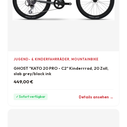
JUGEND- & KINDERFAHRRÄDER, MOUNTAINBIKE
GHOST "KATO 20 PRO - C2" Kinderrrad, 20 Zoll,
slab grey/black ink
449,00
€
ab 12 €/Monat
Details ansehen →
✓ Sofort verfügbar