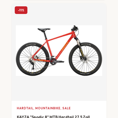
-11%
HARDTAIL, MOUNTAINBIKE, SALE
KAYZA "Spodic 8" MTB Hardtail 27,5 Zoll