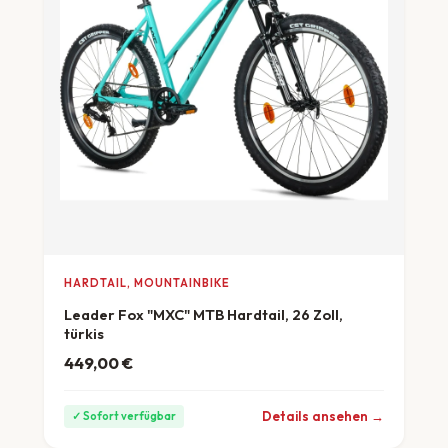
HARDTAIL, MOUNTAINBIKE
Leader Fox "MXC" MTB Hardtail, 26 Zoll,
türkis
449,00
€
ab 12 €/Monat
Details ansehen →
✓ Sofort verfügbar