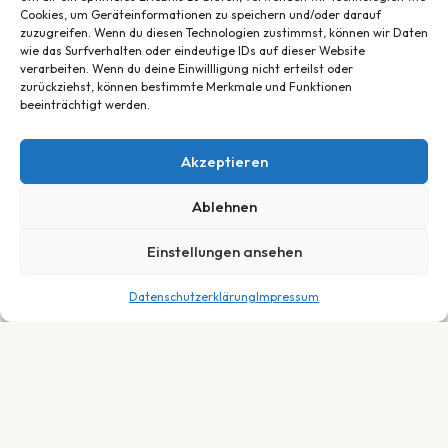
Cookies, um Geräteinformationen zu speichern und/oder darauf
zuzugreifen. Wenn du diesen Technologien zustimmst, können wir Daten
wie das Surfverhalten oder eindeutige IDs auf dieser Website
verarbeiten. Wenn du deine Einwillligung nicht erteilst oder
zurückziehst, können bestimmte Merkmale und Funktionen
beeinträchtigt werden.
Akzeptieren
Ablehnen
Einstellungen ansehen
Datenschutzerklärung
Impressum
2.699,00
€
In den Warenkorb