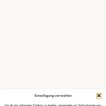
Einwilligung verwalten
Um dir ein optimales Erlebnis zu bieten, verwenden wir Technologien wie