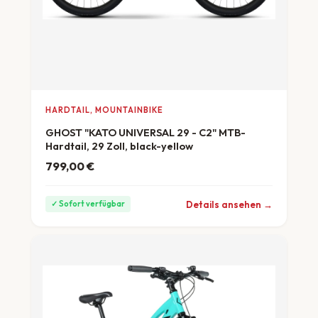
HARDTAIL, MOUNTAINBIKE
GHOST "KATO UNIVERSAL 29 - C2" MTB-
Hardtail, 29 Zoll, black-yellow
799,00
€
ab 22 €/Monat
Details ansehen →
✓ Sofort verfügbar