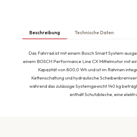
Beschreibung
Technische Daten
Das Fahrrad ist mit einem Bosch Smart System ausgest
einem BOSCH Performance Line CX Mittelmotor mit einer
Kapazität von 800,0 Wh und ist im Rahmen integ
Kettenschaltung und hydraulische Scheibenbremsen
während das zulässige Systemgewicht 140 kg beträgt
enthält Schutzbleche, eine elekt