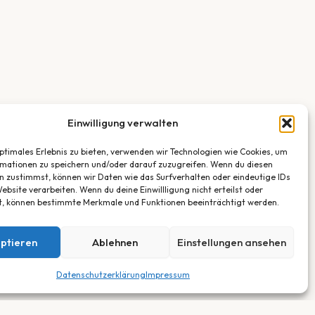
Einwilligung verwalten
optimales Erlebnis zu bieten, verwenden wir Technologien wie Cookies, um
mationen zu speichern und/oder darauf zuzugreifen. Wenn du diesen
n zustimmst, können wir Daten wie das Surfverhalten oder eindeutige IDs
ebsite verarbeiten. Wenn du deine Einwillligung nicht erteilst oder
t, können bestimmte Merkmale und Funktionen beeinträchtigt werden.
ptieren
Ablehnen
Einstellungen ansehen
Datenschutzerklärung
Impressum