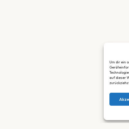
Um dir ein 
Geräteinfor
Technologie
auf dieser W
zurückziehs
Akze