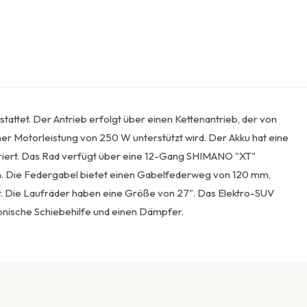
attet. Der Antrieb erfolgt über einen Kettenantrieb, der von
 Motorleistung von 250 W unterstützt wird. Der Akku hat eine
riert. Das Rad verfügt über eine 12-Gang SHIMANO "XT"
. Die Federgabel bietet einen Gabelfederweg von 120 mm,
. Die Laufräder haben eine Größe von 27". Das Elektro-SUV
ronische Schiebehilfe und einen Dämpfer.