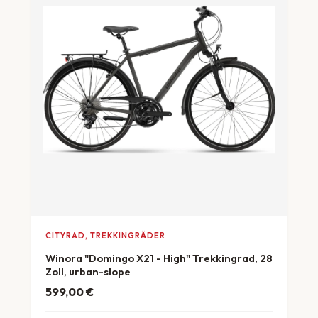
CITYRAD, TREKKINGRÄDER
Winora "Domingo X21 - High" Trekkingrad, 28
Zoll, urban-slope
599,00
€
ab 17 €/Monat