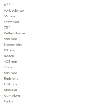
67 °
Vorbaulänge:
65 mm
Sitzwinkel:
75 °
Kettenstrebe:
455 mm
Steuerrohr:
120 mm
Reach:
403 mm
Stack:
649 mm
Radstand:
1.151 mm
Material:
Aluminium
Farbe: