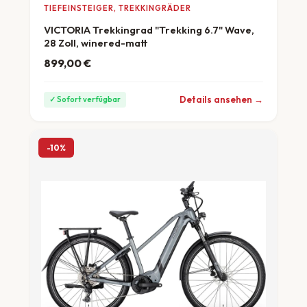
TIEFEINSTEIGER, TREKKINGRÄDER
VICTORIA Trekkingrad "Trekking 6.7" Wave,
28 Zoll, winered-matt
899,00
€
ab 25 €/Monat
Details ansehen →
✓ Sofort verfügbar
-10%