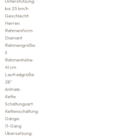
Unterstützung:
bis 25 km/h
Geschlecht:
Herren
Rahmenform:
Diamant
Rahmengröße:
S
Rahmenhöhe:
41 cm
Laufradgröße:
28"
Antrieb:
Kette
Schaltungsart:
Kettenschaltung
Gänge:
11-Gang
Übersetzung: