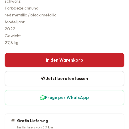
schwarz
Farbbezeichnung:
red metallic / black metallic
Modelljahr:
2022
Gewicht:
27,8 kg
In den Warenkorb
✆ Jetzt beraten lassen
Frage per WhatsApp
🚚
Gratis Lieferung
Im Umkreis von 30 km