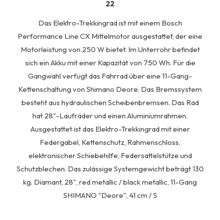
22
Das Elektro-Trekkingrad ist mit einem Bosch
Performance Line CX Mittelmotor ausgestattet, der eine
Motorleistung von 250 W bietet. Im Unterrohr befindet
sich ein Akku mit einer Kapazität von 750 Wh. Für die
Gangwahl verfügt das Fahrrad über eine 11-Gang-
Kettenschaltung von Shimano Deore. Das Bremssystem
besteht aus hydraulischen Scheibenbremsen. Das Rad
hat 28"-Laufräder und einen Aluminiumrahmen.
Ausgestattet ist das Elektro-Trekkingrad mit einer
Federgabel, Kettenschutz, Rahmenschloss,
elektronischer Schiebehilfe, Federsattelstütze und
Schutzblechen. Das zulässige Systemgewicht beträgt 130
kg. Diamant, 28", red metallic / black metallic, 11-Gang
SHIMANO "Deore", 41 cm / S