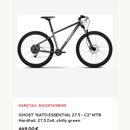
HARDTAIL, MOUNTAINBIKE
GHOST "KATO ESSENTIAL 27.5 - C2" MTB
Hardtail, 27,5 Zoll, chilly green
649,00
€
ab 18 €/Monat