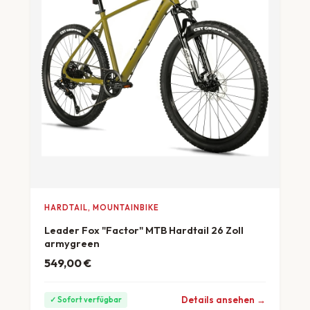
HARDTAIL, MOUNTAINBIKE
Leader Fox "Factor" MTB Hardtail 26 Zoll
armygreen
549,00
€
ab 15 €/Monat
Details ansehen →
✓ Sofort verfügbar