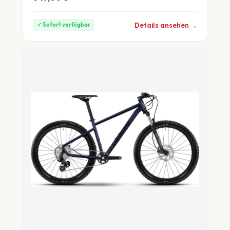
Details ansehen →
✓ Sofort verfügbar