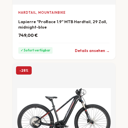
HARDTAIL, MOUNTAINBIKE
Lapierre "ProRace 1.9" MTB Hardtail, 29 Zoll,
midnight-blue
749,00
€
ab 21 €/Monat
Details ansehen →
✓ Sofort verfügbar
-28%