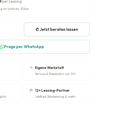
t
per Leasing
rung im Umkreis 30km
✆ Jetzt beraten lassen
Frage per WhatsApp
🔧
Eigene Werkstatt
Service & Reparatur vor Ort
💳
12+ Leasing-Partner
glich
JobRad, Bikeleasing & mehr