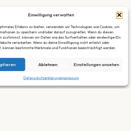
Einwilligung verwalten
optimales Erlebnis zu bieten, verwenden wir Technologien wie Cookies, um
mationen zu speichern und/oder darauf zuzugreifen. Wenn du diesen
n zustimmst, können wir Daten wie das Surfverhalten oder eindeutige IDs
ebsite verarbeiten. Wenn du deine Einwillligung nicht erteilst oder
t, können bestimmte Merkmale und Funktionen beeinträchtigt werden.
ptieren
Ablehnen
Einstellungen ansehen
Datenschutzerklärung
Impressum
RECHTLICHES
Impressum
Datenschutz