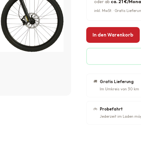
oder ab
ca. 21 €/Mona
inkl. MwSt. · Gratis Liefe
In den Warenkorb
🚚
Gratis Lieferung
Im Umkreis von 30 km
🚲
Probefahrt
Jederzeit im Laden mö