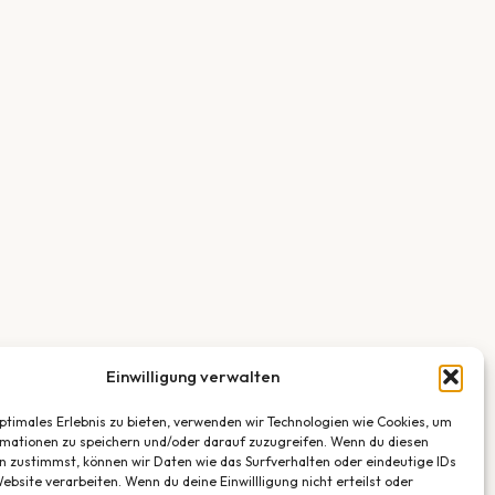
Einwilligung verwalten
optimales Erlebnis zu bieten, verwenden wir Technologien wie Cookies, um
mationen zu speichern und/oder darauf zuzugreifen. Wenn du diesen
n zustimmst, können wir Daten wie das Surfverhalten oder eindeutige IDs
ebsite verarbeiten. Wenn du deine Einwillligung nicht erteilst oder