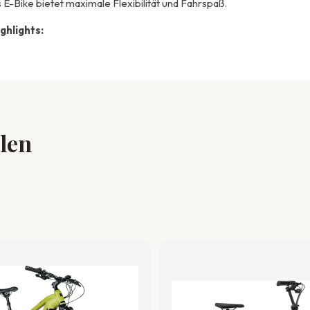
Bike bietet maximale Flexibilität und Fahrspaß.
ghlights:
llen