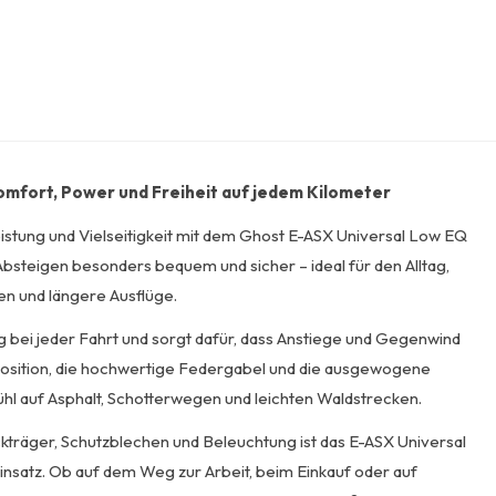
omfort, Power und Freiheit auf jedem Kilometer
istung und Vielseitigkeit mit dem Ghost E-ASX Universal Low EQ
 Absteigen besonders bequem und sicher – ideal für den Alltag,
n und längere Ausflüge.
ig bei jeder Fahrt und sorgt dafür, dass Anstiege und Gegenwind
osition, die hochwertige Federgabel und die ausgewogene
 auf Asphalt, Schotterwegen und leichten Waldstrecken.
ckträger, Schutzblechen und Beleuchtung ist das E-ASX Universal
Einsatz. Ob auf dem Weg zur Arbeit, beim Einkauf oder auf