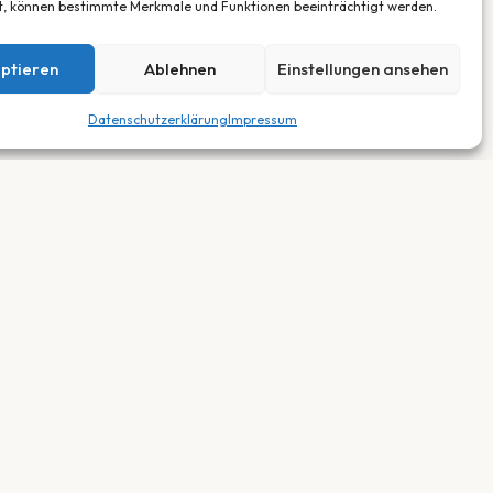
t, können bestimmte Merkmale und Funktionen beeinträchtigt werden.
ptieren
Ablehnen
Einstellungen ansehen
Datenschutzerklärung
Impressum
RECHTLICHES
Impressum
Datenschutz