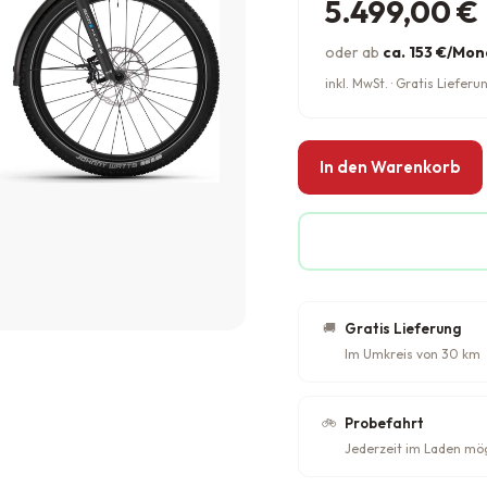
5.499,00
€
oder ab
ca. 153 €/Mon
inkl. MwSt. · Gratis Liefe
In den Warenkorb
🚚
Gratis Lieferung
Im Umkreis von 30 km
🚲
Probefahrt
Jederzeit im Laden mö