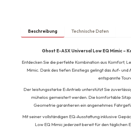
Beschreibung
Technische Daten
Ghost E-ASX Universal Low EQ Mimic – K
Entdecken Sie die perfekte Kombination aus Komfort, Le
Mimic. Dank des tiefen Einstiegs gelingt das Auf- und
entspannte Toure
Der leistungsstarke E-Antrieb unterstützt Sie zuverläss
mühelos gemeistert werden. Die komfortable Sitzp
Geometrie garantieren ein angenehmes Fahrgefühl
Mit seiner vollständigen EQ-Ausstattung inklusive Gepä
Low EQ Mimic jederzeit bereit für den täglichen 