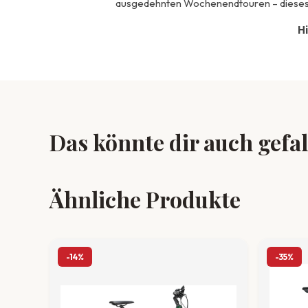
ausgedehnten Wochenendtouren – dieses E-
Hi
Das könnte dir auch gefa
Ähnliche Produkte
-14%
-35%