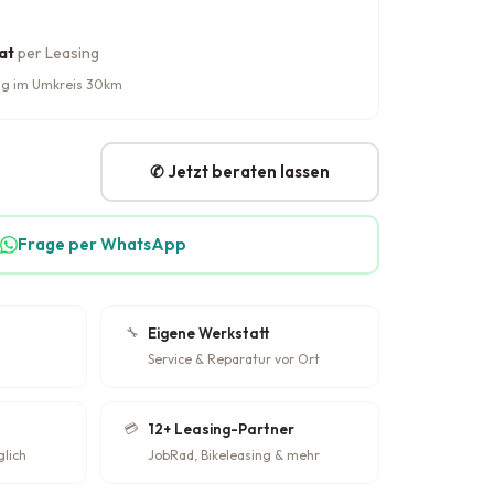
at
per Leasing
rung im Umkreis 30km
✆ Jetzt beraten lassen
Frage per WhatsApp
🔧
Eigene Werkstatt
Service & Reparatur vor Ort
💳
12+ Leasing-Partner
glich
JobRad, Bikeleasing & mehr