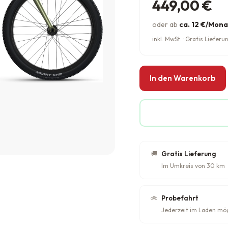
449,00
€
oder ab
ca. 12 €/Mona
inkl. MwSt. · Gratis Liefe
In den Warenkorb
🚚
Gratis Lieferung
Im Umkreis von 30 km
🚲
Probefahrt
Jederzeit im Laden mö