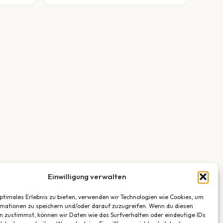
Einwilligung verwalten
optimales Erlebnis zu bieten, verwenden wir Technologien wie Cookies, um
mationen zu speichern und/oder darauf zuzugreifen. Wenn du diesen
n zustimmst, können wir Daten wie das Surfverhalten oder eindeutige IDs