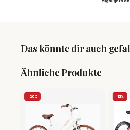
Highlights d
Das könnte dir auch gefa
Ähnliche Produkte
-20%
-13%