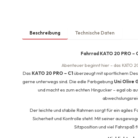
Beschreibung
Technische Daten
Fahrrad KATO 20 PRO – C1
Abenteuer beginnt hier – das KATO 20
Das
KATO 20 PRO – C1
überzeugt mit sportlichem Desig
gerne unterwegs sind. Die edle Farbgebung
Uni Olive 
und macht es zum echten Hingucker – egal ob au
abwechslungsrei
Der leichte und stabile Rahmen sorgt für ein agiles 
Sicherheit und Kontrolle steht. Mit seiner ausge
Sitzposition und viel Fahrspaß 