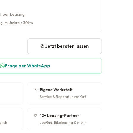
t
per Leasing
rung im Umkreis 30km
✆ Jetzt beraten lassen
Frage per WhatsApp
🔧
Eigene Werkstatt
Service & Reparatur vor Ort
💳
12+ Leasing-Partner
glich
JobRad, Bikeleasing & mehr