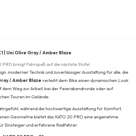
 | Uni Olive Gray / Amber Blaze
 PRO bringt Fahrspaß auf die nächste Stufe!
n, moderner Technik und zuverlässiger Ausstattung für alle, die
Gray / Amber Blaze
verleiht dem Bike einen dynamischen Look
f dem Weg zur Arbeit, bei der Feierabendrunde oder auf
chen Touren im Gelände.
Fahrgefühl, während die hochwertige Ausstattung für Komfort,
wogenen Geometrie bietet das KATO 20 PRO eine angenehme
für Einsteiger und erfahrene Radfahrer.