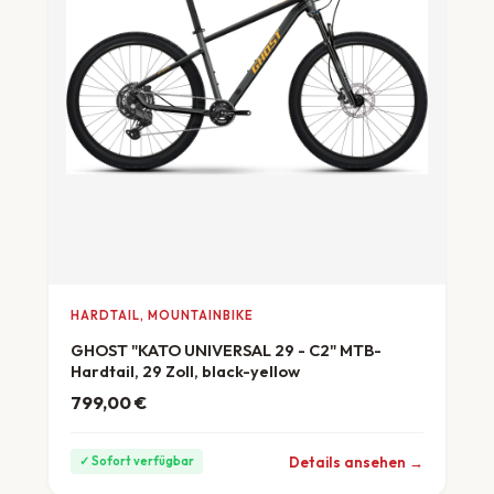
HARDTAIL, MOUNTAINBIKE
GHOST "KATO UNIVERSAL 29 - C2" MTB-
Hardtail, 29 Zoll, black-yellow
799,00
€
ab 22 €/Monat
Details ansehen →
✓ Sofort verfügbar