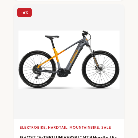
-6%
ELEKTROBIKE, HARDTAIL, MOUNTAINBIKE, SALE
GHOST "E-TERU UNIVERSAL" MTB Hardtail E-