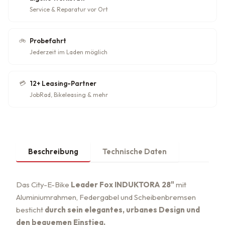
Service & Reparatur vor Ort
🚲
Probefahrt
Jederzeit im Laden möglich
💳
12+ Leasing-Partner
JobRad, Bikeleasing & mehr
Beschreibung
Technische Daten
Das City-E-Bike
Leader Fox
INDUKTORA 28"
mit
Aluminiumrahmen, Federgabel und Scheibenbremsen
besticht
durch sein elegantes, urbanes Design und
den bequemen Einstieg.