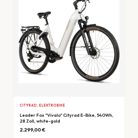
CITYRAD, ELEKTROBIKE
Leader Fox "Vivalo" Cityrad E-Bike, 540Wh,
28 Zoll, white-gold
2.299,00
€
ab 64 €/Monat