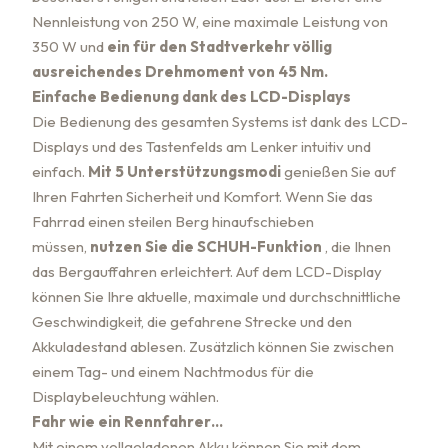
Nennleistung von 250 W, eine maximale Leistung von
350 W und
ein für den Stadtverkehr völlig
ausreichendes Drehmoment von 45 Nm.
Einfache Bedienung dank des LCD-Displays
Die Bedienung des gesamten Systems ist dank des LCD-
Displays und des Tastenfelds am Lenker intuitiv und
einfach.
Mit 5 Unterstützungsmodi
genießen Sie auf
Ihren Fahrten Sicherheit und Komfort. Wenn Sie das
Fahrrad einen steilen Berg hinaufschieben
müssen,
nutzen Sie die SCHUH-Funktion
, die Ihnen
das Bergauffahren erleichtert.
Auf dem LCD-Display
können Sie Ihre aktuelle, maximale und durchschnittliche
Geschwindigkeit, die gefahrene Strecke und den
Akkuladestand ablesen. Zusätzlich können Sie zwischen
einem Tag- und einem Nachtmodus für die
Displaybeleuchtung wählen.
Fahr wie ein Rennfahrer…
Mit einem vollgeladenen Akku können Sie mit dem