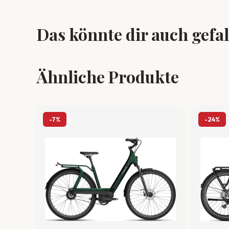
Das könnte dir auch gefa
Ähnliche Produkte
-7%
-24%