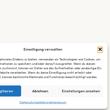
Einwilligung verwalten
optimales Erlebnis zu bieten, verwenden wir Technologien wie Cookies, um
mationen zu speichern und/oder darauf zuzugreifen. Wenn du diesen
n zustimmst, können wir Daten wie das Surfverhalten oder eindeutige IDs
ebsite verarbeiten. Wenn du deine Einwillligung nicht erteilst oder
t, können bestimmte Merkmale und Funktionen beeinträchtigt werden.
ptieren
Ablehnen
Einstellungen ansehen
Datenschutzerklärung
Impressum