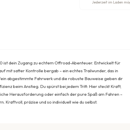
Jederzeit im Laden mö
60 ist dein Zugang zu echtem Offroad-Abenteuer. Entwickelt für
uf mit satter Kontrolle bergab – ein echtes Trailwunder, das in
fein abgestimmte Fahrwerk und die robuste Bauweise geben dir
izienz beim Anstieg. Du spürst bei jedem Tritt: Hier steckt Kraft,
rtliche Herausforderung oder einfach der pure Spaß am Fahren –
. Kraftvoll, präzise und so individuell wie du selbst.