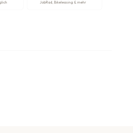
glich
JobRad, Bikeleasing & mehr