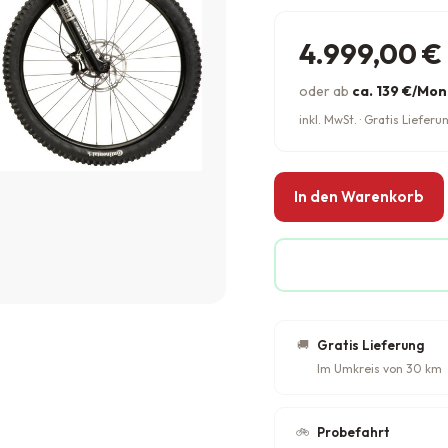
4.999,00
€
oder ab
ca. 139 €/Mon
inkl. MwSt. · Gratis Liefe
In den Warenkorb
🚚
Gratis Lieferung
Im Umkreis von 30 km
🚲
Probefahrt