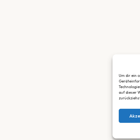
Um dir ein 
Geräteinfor
Technologie
auf dieser W
zurückziehs
Akze