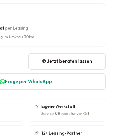
at
per Leasing
rung im Umkreis 30km
✆ Jetzt beraten lassen
Frage per WhatsApp
🔧
Eigene Werkstatt
Service & Reparatur vor Ort
💳
12+ Leasing-Partner