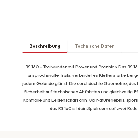
Beschreibung
Technische Daten
RS 160 – Trailwunder mit Power und Präzision Das RS 1
anspruchsvolle Trails, verbindet es Kletterstärke berga
jedem Gelände glänzt. Die durchdachte Geometrie, das 
Sicherheit auf technischen Abfahrten und gleichzeitig Eff
Kontrolle und Leidenschaft drin. Ob Naturerlebnis, spo
das RS 160 ist dein Spielraum auf zwei Rädern