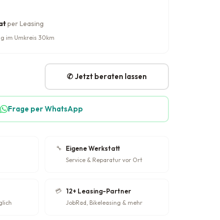
at
per Leasing
rung im Umkreis 30km
✆ Jetzt beraten lassen
Frage per WhatsApp
🔧
Eigene Werkstatt
Service & Reparatur vor Ort
💳
12+ Leasing-Partner
glich
JobRad, Bikeleasing & mehr