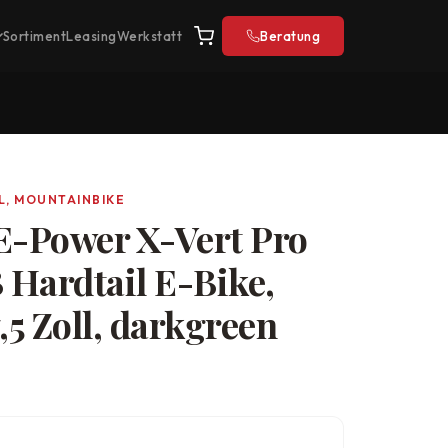
Sortiment
Leasing
Werkstatt
Beratung
L, MOUNTAINBIKE
E-Power X-Vert Pro
Hardtail E-Bike,
5 Zoll, darkgreen