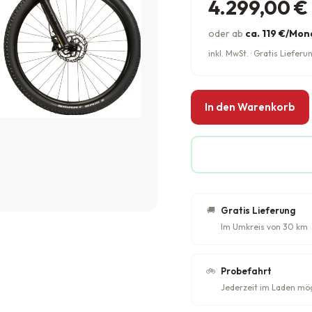
4.299,00
€
oder ab
ca. 119 €/Mon
inkl. MwSt. · Gratis Liefe
In den Warenkorb
🚚
Gratis Lieferung
Im Umkreis von 30 km
🚲
Probefahrt
Jederzeit im Laden mö