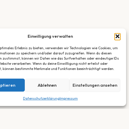
Einwilligung verwalten
optimales Erlebnis zu bieten, verwenden wir Technologien wie Cookies, um
mationen zu speichern und/oder darauf zuzugreifen. Wenn du diesen
n zustimmst, können wir Daten wie das Surfverhalten oder eindeutige IDs
ebsite verarbeiten. Wenn du deine Einwillligung nicht erteilst oder
t, können bestimmte Merkmale und Funktionen beeinträchtigt werden.
ptieren
Ablehnen
Einstellungen ansehen
Datenschutzerklärung
Impressum