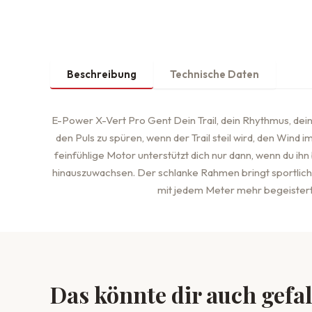
Beschreibung
Technische Daten
E-Power X-Vert Pro Gent Dein Trail, dein Rhythmus, dein 
den Puls zu spüren, wenn der Trail steil wird, den Wind im
feinfühlige Motor unterstützt dich nur dann, wenn du ih
hinauszuwachsen. Der schlanke Rahmen bringt ­sportliche
mit jedem ­Meter mehr begeistert. 
Das könnte dir auch gefa