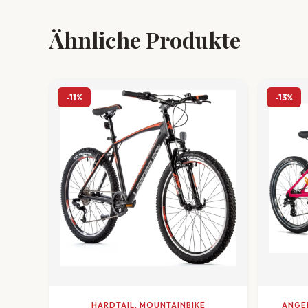
Ähnliche Produkte
-11%
-13%
HARDTAIL, MOUNTAINBIKE
ANGEB