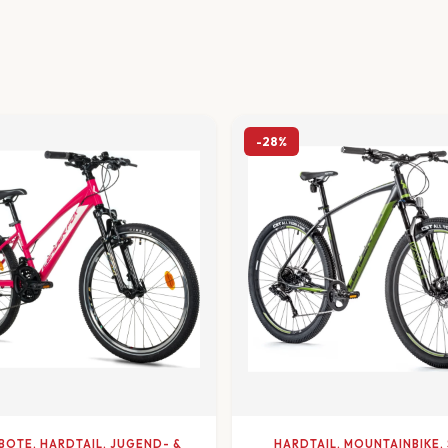
-28%
OTE, HARDTAIL, JUGEND- &
HARDTAIL, MOUNTAINBIKE,