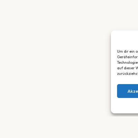
Um dir ein 
Geräteinfor
Technologie
auf dieser W
zurückziehs
Akze