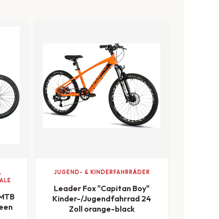
,
JUGEND- & KINDERFAHRRÄDER
SALE
Leader Fox "Capitan Boy"
 MTB
Kinder-/Jugendfahrrad 24
reen
Zoll orange-black