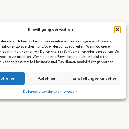
Einwilligung verwalten
optimales Erlebnis zu bieten, verwenden wir Technologien wie Cookies, um
mationen zu speichern und/oder darauf zuzugreifen. Wenn du diesen
n zustimmst, können wir Daten wie das Surfverhalten oder eindeutige IDs
ebsite verarbeiten. Wenn du deine Einwillligung nicht erteilst oder
t, können bestimmte Merkmale und Funktionen beeinträchtigt werden.
ptieren
Ablehnen
Einstellungen ansehen
Datenschutzerklärung
Impressum
RECHTLICHES