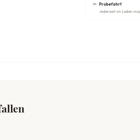
🚲
Probefahrt
Jederzeit im Laden mö
fallen