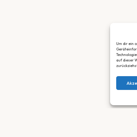
Um dir ein 
Geräteinfor
Technologie
auf dieser W
zurückziehs
Akze
SORTIMENT
SERVICE