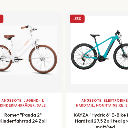
-33%
ANGEBOTE, JUGEND- &
ANGEBOTE, ELEKTROBIKE
KINDERFAHRRÄDER, SALE
HARDTAIL, MOUNTAINBIKE, 
Romet "Panda 2"
KAYZA "Hydric 6" E-Bike
Kinderfahrrad 24 Zoll
Hardtail 27,5 Zoll teal g
matt/red