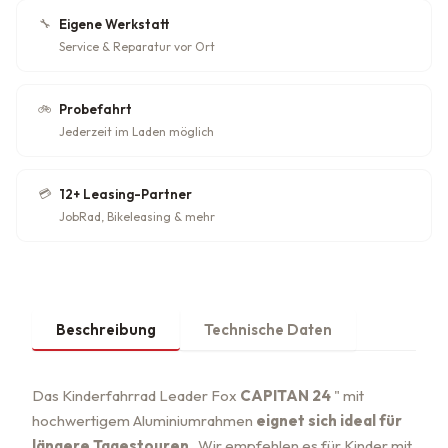
🔧
Eigene Werkstatt
Service & Reparatur vor Ort
🚲
Probefahrt
Jederzeit im Laden möglich
💳
12+ Leasing-Partner
JobRad, Bikeleasing & mehr
Beschreibung
Technische Daten
Das Kinderfahrrad Leader Fox
CAPITAN 24
" mit
hochwertigem Aluminiumrahmen
eignet sich ideal für
längere Tagestouren
. Wir empfehlen es für Kinder mit