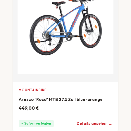
MOUNTAINBIKE
Arezzo "Roco" MTB 27,5 Zoll blue-orange
449,00
€
ab 12 €/Monat
Details ansehen →
✓ Sofort verfügbar