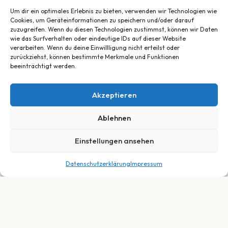
Um dir ein optimales Erlebnis zu bieten, verwenden wir Technologien wie
Cookies, um Geräteinformationen zu speichern und/oder darauf
zuzugreifen. Wenn du diesen Technologien zustimmst, können wir Daten
wie das Surfverhalten oder eindeutige IDs auf dieser Website
verarbeiten. Wenn du deine Einwillligung nicht erteilst oder
zurückziehst, können bestimmte Merkmale und Funktionen
beeinträchtigt werden.
Akzeptieren
Ablehnen
Einstellungen ansehen
Datenschutzerklärung
Impressum
449,00
€
In den Warenkorb