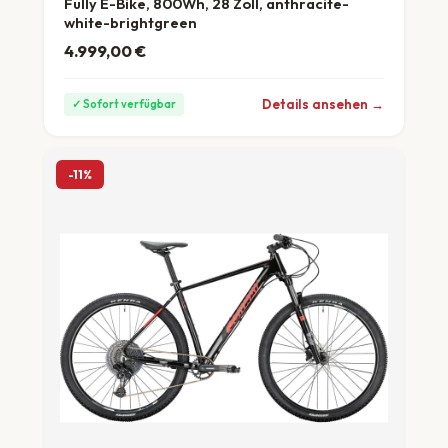
Fully E-Bike, 800Wh, 28 Zoll, anthracite-
white-brightgreen
4.999,00
€
ab 139 €/Monat
Details ansehen →
✓ Sofort verfügbar
-11%