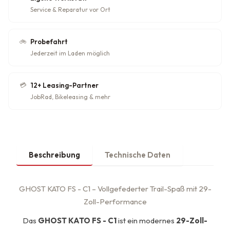
Service & Reparatur vor Ort
🚲
Probefahrt
Jederzeit im Laden möglich
💳
12+ Leasing-Partner
JobRad, Bikeleasing & mehr
Beschreibung
Technische Daten
GHOST KATO FS - C1 – Vollgefederter Trail-Spaß mit 29-
Zoll-Performance
Das
GHOST KATO FS - C1
ist ein modernes
29-Zoll-