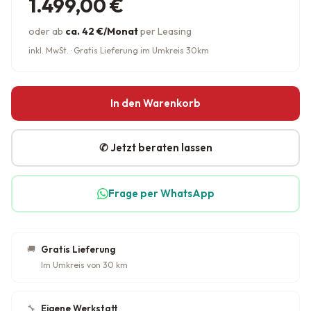
1.499,00
€
oder ab
ca. 42 €/Monat
per Leasing
inkl. MwSt. · Gratis Lieferung im Umkreis 30km
In den Warenkorb
✆ Jetzt beraten lassen
Frage per WhatsApp
🚚
Gratis Lieferung
Im Umkreis von 30 km
🔧
Eigene Werkstatt