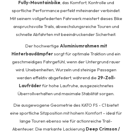
Fully-Mountainbike
, das Komfort, Kontrolle und
sportliche Performance perfekt miteinander verbindet.
Mit seinem vollgefederten Fahrwerk meistert dieses Bike
anspruchsvolle Trails, abwechslungsreiche Touren und
schnelle Abfahrten mit beeindruckender Sicherheit.
Der hochwertige
Aluminiumrahmen mit
Hinterbaudämpfer
sorgt für optimale Traktion und ein
geschmeidiges Fahrgefühl, wenn der Untergrund rauer
wird. Unebenheiten, Wurzeln und steinige Passagen
werden effektiv abgefedert, während die
29-Zoll-
Laufräder
für hohe Laufruhe, ausgezeichnetes
Überrollverhalten und maximale Stabilität sorgen.
Die ausgewogene Geometrie des KATO FS - C1 bietet
eine sportliche Sitzposition mit hohem Komfort – ideal für
lange Touren ebenso wie für actionreiche Trail-
Abenteuer. Die markante Lackierung
Deep Crimson /