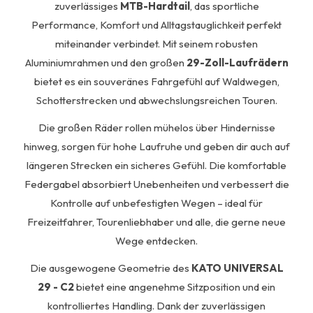
zuverlässiges
MTB-Hardtail
, das sportliche
Performance, Komfort und Alltagstauglichkeit perfekt
miteinander verbindet. Mit seinem robusten
Aluminiumrahmen und den großen
29-Zoll-Laufrädern
bietet es ein souveränes Fahrgefühl auf Waldwegen,
Schotterstrecken und abwechslungsreichen Touren.
Die großen Räder rollen mühelos über Hindernisse
hinweg, sorgen für hohe Laufruhe und geben dir auch auf
längeren Strecken ein sicheres Gefühl. Die komfortable
Federgabel absorbiert Unebenheiten und verbessert die
Kontrolle auf unbefestigten Wegen – ideal für
Freizeitfahrer, Tourenliebhaber und alle, die gerne neue
Wege entdecken.
Die ausgewogene Geometrie des
KATO UNIVERSAL
29 - C2
bietet eine angenehme Sitzposition und ein
kontrolliertes Handling. Dank der zuverlässigen