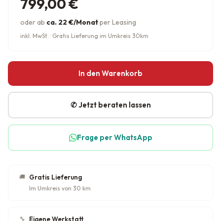
799,00
€
oder ab
ca. 22 €/Monat
per Leasing
inkl. MwSt. · Gratis Lieferung im Umkreis 30km
In den Warenkorb
✆ Jetzt beraten lassen
Frage per WhatsApp
🚚
Gratis Lieferung
Im Umkreis von 30 km
🔧
Eigene Werkstatt