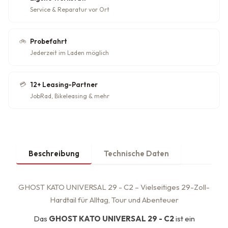
Service & Reparatur vor Ort
🚲
Probefahrt
Jederzeit im Laden möglich
💳
12+ Leasing-Partner
JobRad, Bikeleasing & mehr
Beschreibung
Technische Daten
GHOST KATO UNIVERSAL 29 - C2 – Vielseitiges 29-Zoll-
Hardtail für Alltag, Tour und Abenteuer
Das
GHOST KATO UNIVERSAL 29 - C2
ist ein