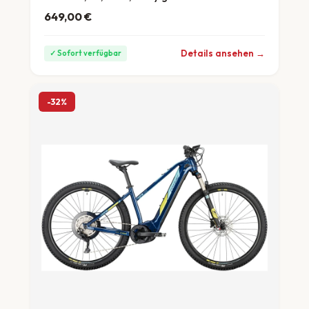
649,00
€
ab 18 €/Monat
Details ansehen →
✓ Sofort verfügbar
-32%