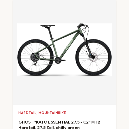
HARDTAIL, MOUNTAINBIKE
GHOST "KATO ESSENTIAL 27.5 - C2" MTB
Hardtail, 27,5 Zoll, chilly green