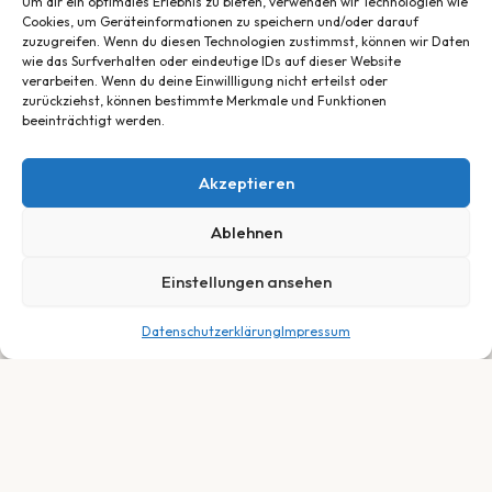
Um dir ein optimales Erlebnis zu bieten, verwenden wir Technologien wie
Cookies, um Geräteinformationen zu speichern und/oder darauf
zuzugreifen. Wenn du diesen Technologien zustimmst, können wir Daten
wie das Surfverhalten oder eindeutige IDs auf dieser Website
verarbeiten. Wenn du deine Einwillligung nicht erteilst oder
zurückziehst, können bestimmte Merkmale und Funktionen
beeinträchtigt werden.
Akzeptieren
Ablehnen
Einstellungen ansehen
Datenschutzerklärung
Impressum
399,00
€
In den Warenkorb