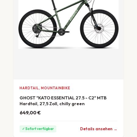
HARDTAIL, MOUNTAINBIKE
GHOST "KATO ESSENTIAL 27.5 - C2" MTB
Hardtail, 27,5 Zoll, chilly green
649,00
€
ab 18 €/Monat
Details ansehen →
✓ Sofort verfügbar