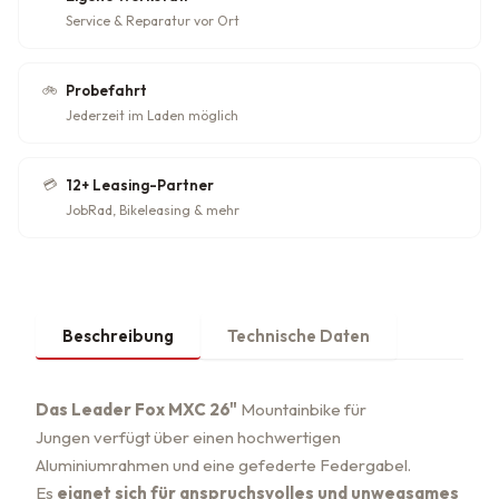
Service & Reparatur vor Ort
🚲
Probefahrt
Jederzeit im Laden möglich
💳
12+ Leasing-Partner
JobRad, Bikeleasing & mehr
Beschreibung
Technische Daten
Das Leader Fox MXC 26"
Mountainbike für
Jungen verfügt über einen hochwertigen
Aluminiumrahmen und eine gefederte Federgabel.
Es
eignet sich für anspruchsvolles und unwegsames