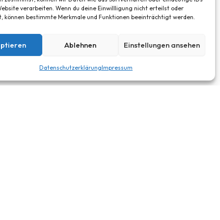
ebsite verarbeiten. Wenn du deine Einwillligung nicht erteilst oder
t, können bestimmte Merkmale und Funktionen beeinträchtigt werden.
ptieren
Ablehnen
Einstellungen ansehen
Datenschutzerklärung
Impressum
RECHTLICHES
Impressum
Datenschutz