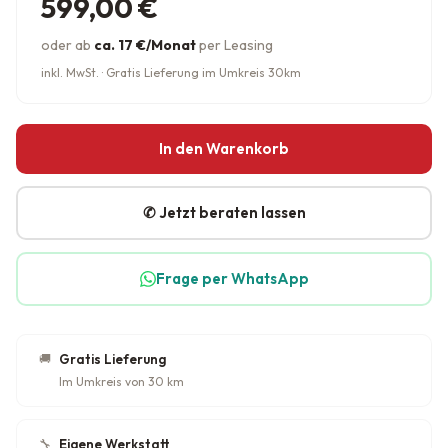
599,00
€
oder ab
ca. 17 €/Monat
per Leasing
inkl. MwSt. · Gratis Lieferung im Umkreis 30km
In den Warenkorb
✆ Jetzt beraten lassen
Frage per WhatsApp
🚚
Gratis Lieferung
Im Umkreis von 30 km
🔧
Eigene Werkstatt