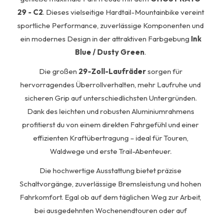
29 - C2
. Dieses vielseitige Hardtail-Mountainbike vereint
sportliche Performance, zuverlässige Komponenten und
ein modernes Design in der attraktiven Farbgebung
Ink
Blue / Dusty Green
.
Die großen
29-Zoll-Laufräder
sorgen für
hervorragendes Überrollverhalten, mehr Laufruhe und
sicheren Grip auf unterschiedlichsten Untergründen.
Dank des leichten und robusten Aluminiumrahmens
profitierst du von einem direkten Fahrgefühl und einer
effizienten Kraftübertragung – ideal für Touren,
Waldwege und erste Trail-Abenteuer.
Die hochwertige Ausstattung bietet präzise
Schaltvorgänge, zuverlässige Bremsleistung und hohen
Fahrkomfort. Egal ob auf dem täglichen Weg zur Arbeit,
bei ausgedehnten Wochenendtouren oder auf