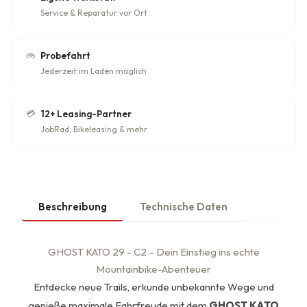
Service & Reparatur vor Ort
🚲
Probefahrt
Jederzeit im Laden möglich
💳
12+ Leasing-Partner
JobRad, Bikeleasing & mehr
Beschreibung
Technische Daten
GHOST KATO 29 - C2 – Dein Einstieg ins echte
Mountainbike-Abenteuer
Entdecke neue Trails, erkunde unbekannte Wege und
genieße maximale Fahrfreude mit dem
GHOST KATO