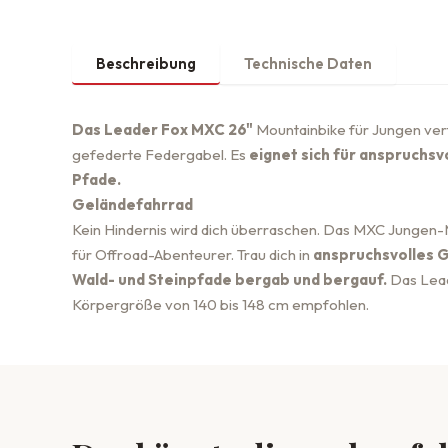
Beschreibung
Technische Daten
Das Leader Fox MXC 26"
Mountainbike für Jungen ver
gefederte Federgabel. Es
eignet sich für anspruchs
Pfade.
Geländefahrrad
Kein Hindernis wird dich überraschen. Das MXC Jungen-Mo
für Offroad-Abenteurer. Trau dich in
anspruchsvolles 
Wald- und Steinpfade bergab und bergauf.
Das Lead
Körpergröße von 140 bis 148 cm empfohlen.