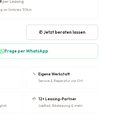
t
per Leasing
rung im Umkreis 30km
✆ Jetzt beraten lassen
Frage per WhatsApp
🔧
Eigene Werkstatt
Service & Reparatur vor Ort
💳
12+ Leasing-Partner
glich
JobRad, Bikeleasing & mehr