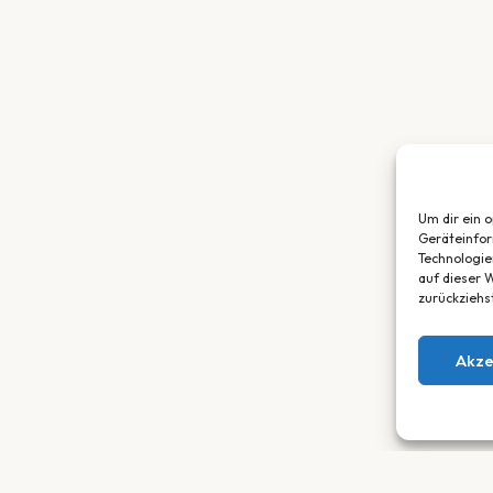
Um dir ein 
Geräteinfor
Technologie
auf dieser W
zurückziehs
Akze