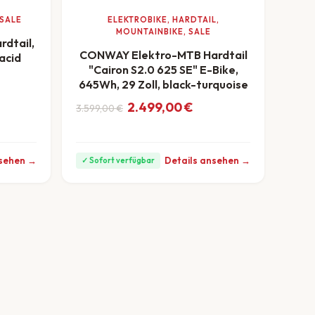
 SALE
ELEKTROBIKE, HARDTAIL,
MOUNTAINBIKE, SALE
dtail,
CONWAY Elektro-MTB Hardtail
/acid
"Cairon S2.0 625 SE" E-Bike,
645Wh, 29 Zoll, black-turquoise
ar: 649,00 €
,00 €.
Monat
Ursprünglicher Preis war: 3.599,00 €
Aktueller Preis ist: 2.499,00 €.
2.499,00
€
3.599,00
€
ab 69 €/Monat
nsehen →
Details ansehen →
✓ Sofort verfügbar