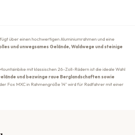
fügt über einen hochwertigen Aluminiumrahmen und eine
volles und unwegsames Gelände, Waldwege und steinige
untainbike mit klassischen 26-Zoll-Rädern ist die ideale Wahl
Gelände und bezwinge raue Berglandschaften sowie
er Fox MXC in Rahmengröße 14" wird für Radfahrer mit einer