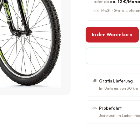
oder ab
ca. 12 €/Mona
inkl. MwSt. · Gratis Liefe
In den Warenkorb
🚚
Gratis Lieferung
Im Umkreis von 30 km
🚲
Probefahrt
Jederzeit im Laden mö