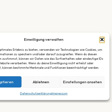
Einwilligung verwalten
optimales Erlebnis zu bieten, verwenden wir Technologien wie Cookies, um
mationen zu speichern und/oder darauf zuzugreifen. Wenn du diesen
n zustimmst, können wir Daten wie das Surfverhalten oder eindeutige IDs
ebsite verarbeiten. Wenn du deine Einwillligung nicht erteilst oder
t, können bestimmte Merkmale und Funktionen beeinträchtigt werden.
ptieren
Ablehnen
Einstellungen ansehen
Datenschutzerklärung
Impressum