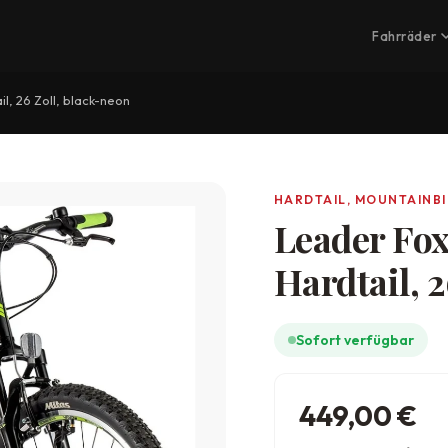
Fahrräder
, 26 Zoll, black-neon
HARDTAIL, MOUNTAINB
Leader Fo
Hardtail, 
Sofort verfügbar
449,00
€